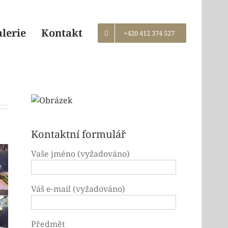
alerie
Kontakt
+420 412 374 527
Kontaktní formulář
Vaše jméno (vyžadováno)
Váš e-mail (vyžadováno)
Předmět