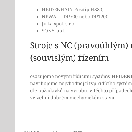
HEIDENHAIN Positip H880,
NEWALL DP700 nebo DP1200,
Jirka spol. s r.o.,
SONY, atd.
Stroje s NC (pravoúhlým)
(souvislým) řízením
osazujeme novými řídícími systémy
HEIDEN
navrhujeme nejvhodnější typ řídícího systém
dle požadavků na výrobu. V těchto případech 
ve velmi dobrém mechanickém stavu.