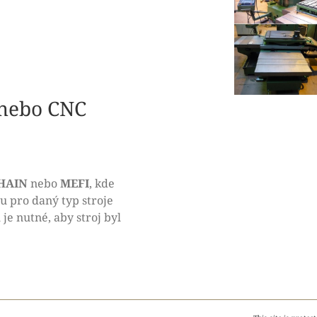
 nebo CNC
HAIN
nebo
MEFI
, kde
u pro daný typ stroje
je nutné, aby stroj byl