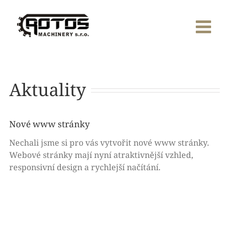
Skip
to
content
Aktuality
Nové www stránky
Nechali jsme si pro vás vytvořit nové www stránky.
Webové stránky mají nyní atraktivnější vzhled,
responsivní design a rychlejší načítání.